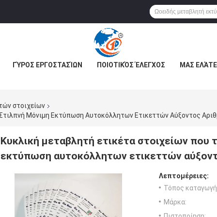
ΓΎΡΟΣ ΕΡΓΟΣΤΑΣΊΩΝ
ΠΟΙΟΤΙΚΌΣ ΈΛΕΓΧΟΣ
ΜΑΣ ΕΛΆΤΕ
τών στοιχείων
 Στιλπνή Μόνιμη Εκτύπωση Αυτοκόλλητων Ετικεττών Αύξοντος Αρι
Κυκλική μεταβλητή ετικέτα στοιχείων που 
εκτύπωση αυτοκόλλητων ετικεττών αύξοντ
Λεπτομέρειες:
Τόπος καταγωγή
Μάρκα:
Πιστοποίηση: