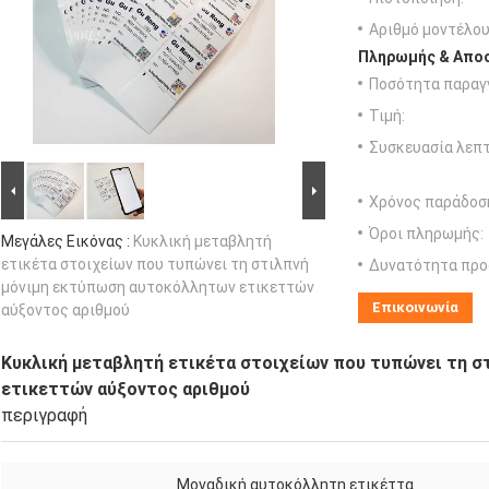
Αριθμό μοντέλου
Πληρωμής & Αποσ
Ποσότητα παραγγ
Τιμή:
Συσκευασία λεπτ
Χρόνος παράδοσ
Όροι πληρωμής:
Μεγάλες Εικόνας :
Κυκλική μεταβλητή
ετικέτα στοιχείων που τυπώνει τη στιλπνή
Δυνατότητα προ
μόνιμη εκτύπωση αυτοκόλλητων ετικεττών
Επικοινωνία
αύξοντος αριθμού
Κυκλική μεταβλητή ετικέτα στοιχείων που τυπώνει τη 
ετικεττών αύξοντος αριθμού
περιγραφή
Μοναδική αυτοκόλλητη ετικέττα