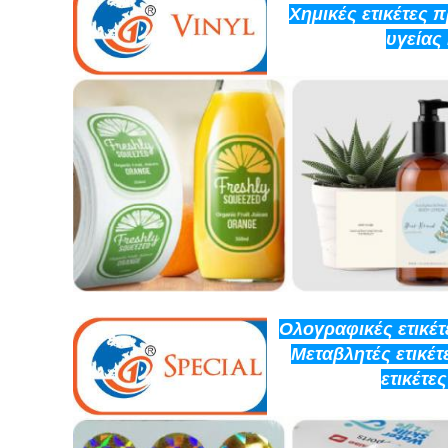
Χημικές ετικέτες 
υγείας
Ολογραφικές ετικέτε
Μεταβλητές ετικέτ
ετικέτε