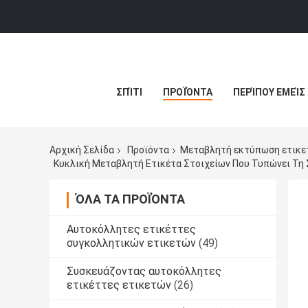
ΣΠΊΤΙ
ΠΡΟΪΌΝΤΑ
ΠΕΡΊΠΟΥ ΕΜΕΊΣ
Αρχική Σελίδα
Προϊόντα
Μεταβλητή εκτύπωση ετικε
Κυκλική Μεταβλητή Ετικέτα Στοιχείων Που Τυπώνει Τη
ΌΛΑ ΤΑ ΠΡΟΪΌΝΤΑ
Αυτοκόλλητες ετικέττες
συγκολλητικών ετικετών
(49)
Συσκευάζοντας αυτοκόλλητες
ετικέττες ετικετών
(26)