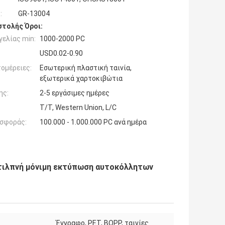
:
GR-13004
τολής Όροι:
ελίας min:
1000-2000 PC
USD0.02-0.90
ομέρειες:
Εσωτερική πλαστική ταινία,
εξωτερικά χαρτοκιβώτια
ης:
2-5 εργάσιμες ημέρες
T/T, Western Union, L/C
σφοράς:
100.000 - 1.000.000 PC ανά ημέρα
στιλπνή μόνιμη εκτύπωση αυτοκόλλητων
Έγγραφο, PET, BOPP, ταινίες