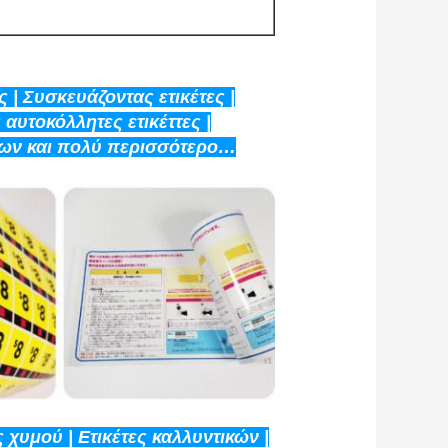
ς | Συσκευάζοντας ετικέτες |
αυτοκόλλητες ετικέττες |
μων και πολύ περισσότερο…
 χυμού | Ετικέτες καλλυντικών |