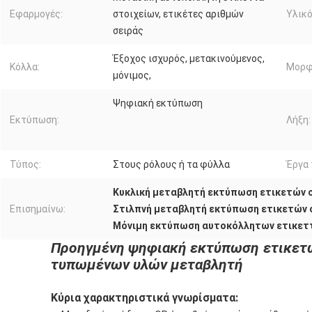
Εφαρμογές:
στοιχείων, ετικέτες αριθμών
Υλικό
σειράς
Έξοχος ισχυρός, μετακινούμενος,
Κόλλα:
Μορφ
μόνιμος,
Ψηφιακή εκτύπωση
Εκτύπωση:
Λήξη:
Τύπος:
Στους ρόλους ή τα φύλλα
Έργα 
Κυκλική μεταβλητή εκτύπωση ετικετών 
Επισημαίνω:
Στιλπνή μεταβλητή εκτύπωση ετικετών 
Μόνιμη εκτύπωση αυτοκόλλητων ετικετ
Προηγμένη ψηφιακή εκτύπωση ετικετώ
τυπωμένων υλών μεταβλητή
Κύρια χαρακτηριστικά γνωρίσματα: