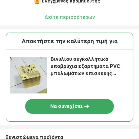
Ελεγχμένος προμηθευτής
Δείτε περισσότερων
Αποκτήστε την καλύτερη τιμή για
Βινυλίου συγκολλητικά
υποβρύχια εξαρτήματα PVC
μπαλωμάτων επισκευής
λιμνών εκτύπωσης CMYK
Να συνεχίσει
Συνιστώμενα προϊόντα