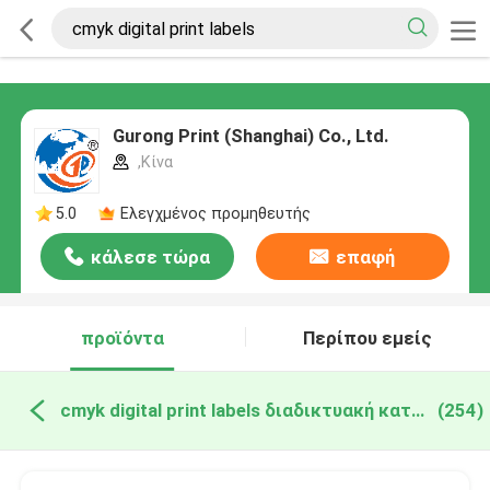
Gurong Print (Shanghai) Co., Ltd.
,Κίνα
5.0
Ελεγχμένος προμηθευτής
κάλεσε τώρα
επαφή
προϊόντα
Περίπου εμείς
cmyk digital print labels διαδικτυακή κατασκευή
(254)